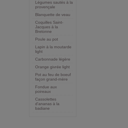
Légumes sautés à la
provençale
Blanquette de veau
Coquilles Saint-
Jacques à la
Bretonne
Poule au pot
Lapin à la moutarde
light
Carbonnade légère
Orange givrée light
Pot au feu de boeuf
façon grand-mère
Fondue aux
poireaux
Cassolettes
d'ananas à la
badiane