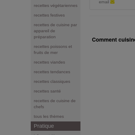
email
recettes végétariennes
recettes festives
recettes de cuisine par
appareil de
préparation
Comment cuisine
recettes poissons et
fruits de mer
recettes viandes
recettes tendances
recettes classiques
recettes santé
recettes de cuisine de
chefs
tous les thèmes
Pratique