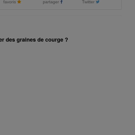
favoris
partager
Twitter
r des graines de courge ?