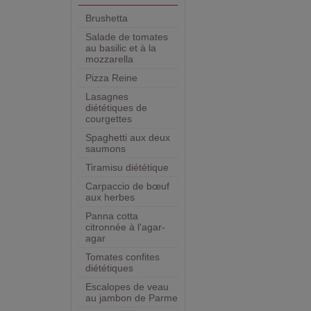
Brushetta
Salade de tomates
au basilic et à la
mozzarella
Pizza Reine
Lasagnes
diététiques de
courgettes
Spaghetti aux deux
saumons
Tiramisu diététique
Carpaccio de bœuf
aux herbes
Panna cotta
citronnée à l'agar-
agar
Tomates confites
diététiques
Escalopes de veau
au jambon de Parme