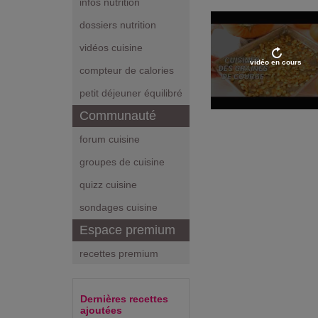
infos nutrition
dossiers nutrition
vidéos cuisine
vidéo en cours
compteur de calories
petit déjeuner équilibré
Communauté
forum cuisine
groupes de cuisine
quizz cuisine
sondages cuisine
Espace premium
recettes premium
Dernières recettes
ajoutées