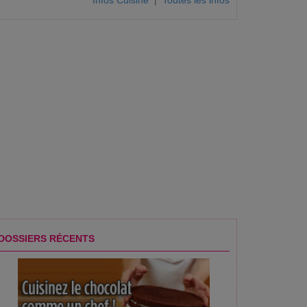
Infos Cuisine
|
Toutes les infos
DOSSIERS RÉCENTS