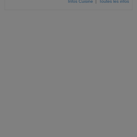
Infos Cuisine
|
Toutes les infos