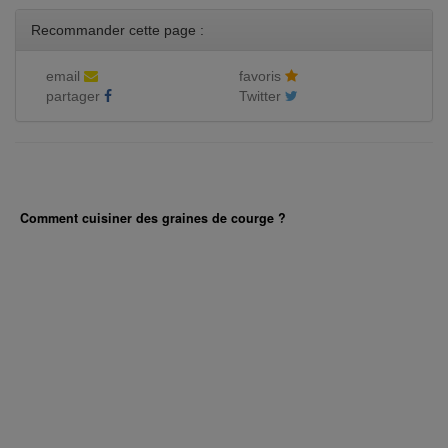
Recommander cette page :
email
favoris
partager
Twitter
Comment cuisiner des graines de courge ?