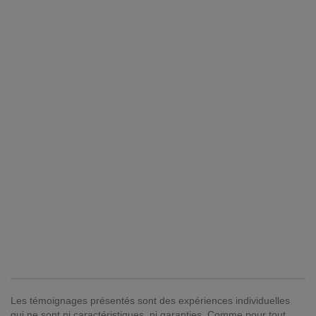
Les témoignages présentés sont des expériences individuelles
qui ne sont ni caractéristiques, ni garanties. Comme pour tout