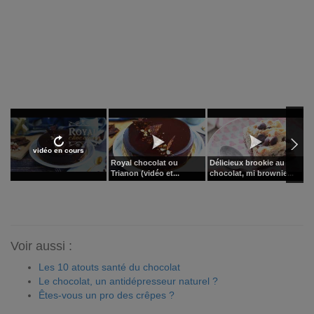
vidéo en cours
Royal chocolat ou
Délicieux brookie au
T
Trianon (vidéo et...
chocolat, mi brownie...
à 
Voir aussi :
Les 10 atouts santé du chocolat
Le chocolat, un antidépresseur naturel ?
Êtes-vous un pro des crêpes ?