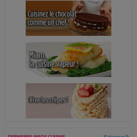
DERNIERES INFOS CUISINE
S'abonner