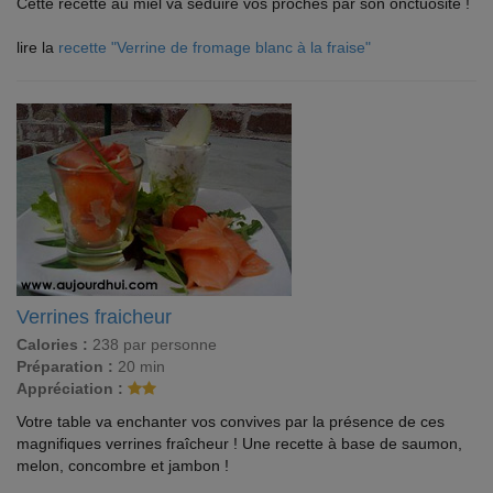
Cette recette au miel va séduire vos proches par son onctuosité !
lire la
recette "Verrine de fromage blanc à la fraise"
Verrines fraicheur
Calories :
238 par personne
Préparation :
20 min
Appréciation :
Votre table va enchanter vos convives par la présence de ces
magnifiques verrines fraîcheur ! Une recette à base de saumon,
melon, concombre et jambon !