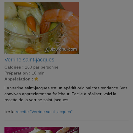
Verrine saint-jacques
Calories :
160 par personne
Préparation :
10 min
Appréciation :
La verrine saint-jacques est un apéritif original très tendance. Vos
convives apprécieront sa fraîcheur. Facile à réaliser, voici la
recette de la verrine saint-jacques.
lire la
recette "Verrine saint-jacques"