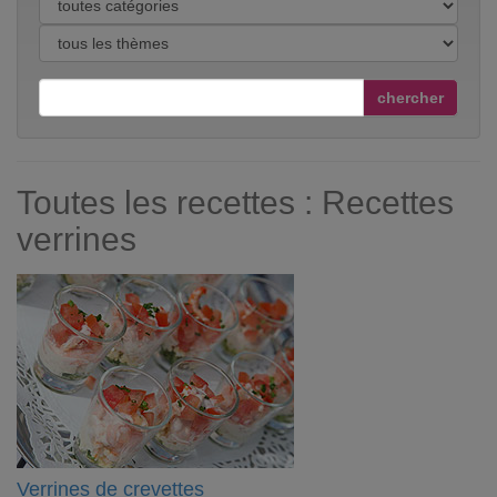
chercher
Toutes les recettes : Recettes
verrines
Verrines de crevettes