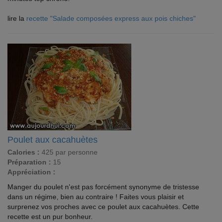
lire la
recette "Salade composées express aux pois chiches"
Poulet aux cacahuètes
Calories :
425 par personne
Préparation :
15
Appréciation :
Manger du poulet n'est pas forcément synonyme de tristesse
dans un régime, bien au contraire ! Faites vous plaisir et
surprenez vos proches avec ce poulet aux cacahuètes. Cette
recette est un pur bonheur.