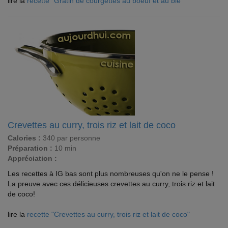
lire la
recette "Gratin de courgettes au boeuf et au blé"
Crevettes au curry, trois riz et lait de coco
Calories :
340 par personne
Préparation :
10 min
Appréciation :
Les recettes à IG bas sont plus nombreuses qu'on ne le pense !
La preuve avec ces délicieuses crevettes au curry, trois riz et lait
de coco!
lire la
recette "Crevettes au curry, trois riz et lait de coco"