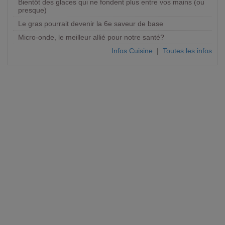
Bientôt des glaces qui ne fondent plus entre vos mains (ou
presque)
Le gras pourrait devenir la 6e saveur de base
Micro-onde, le meilleur allié pour notre santé?
Infos Cuisine
|
Toutes les infos