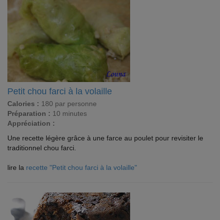
Petit chou farci à la volaille
Calories :
180 par personne
Préparation :
10 minutes
Appréciation :
Une recette légère grâce à une farce au poulet pour revisiter le
traditionnel chou farci.
lire la
recette "Petit chou farci à la volaille"