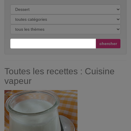
chercher
Toutes les recettes : Cuisine
vapeur