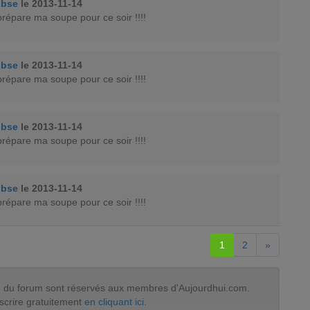
obse
le 2013-11-14
prépare ma soupe pour ce soir !!!!
obse
le 2013-11-14
prépare ma soupe pour ce soir !!!!
obse
le 2013-11-14
prépare ma soupe pour ce soir !!!!
obse
le 2013-11-14
prépare ma soupe pour ce soir !!!!
1
2
»
tion du forum sont réservés aux membres d'Aujourdhui.com.
scrire gratuitement
en cliquant ici
.