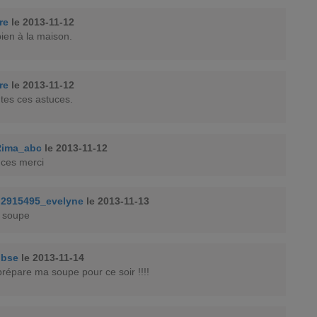
rre
le 2013-11-12
ien à la maison.
rre
le 2013-11-12
tes ces astuces.
Rima_abc
le 2013-11-12
ces merci
2915495_evelyne
le 2013-11-13
a soupe
obse
le 2013-11-14
prépare ma soupe pour ce soir !!!!