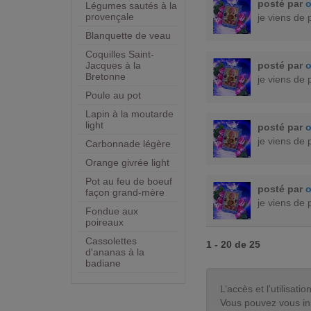
posté par
Légumes sautés à la
provençale
je viens de 
Blanquette de veau
Coquilles Saint-
posté par
Jacques à la
Bretonne
je viens de 
Poule au pot
Lapin à la moutarde
light
posté par
je viens de 
Carbonnade légère
Orange givrée light
Pot au feu de boeuf
posté par
façon grand-mère
je viens de 
Fondue aux
poireaux
Cassolettes
1 - 20 de 25
d'ananas à la
badiane
L’accès et l’utilisa
Vous pouvez vous in