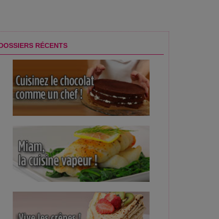
t burrata crèmeuse
DOSSIERS RÉCENTS