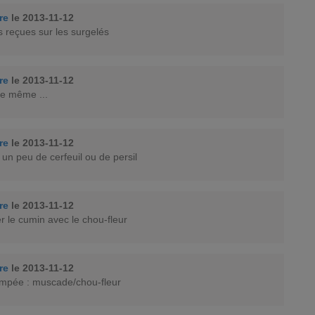
rre
le 2013-11-12
s reçues sur les surgelés
rre
le 2013-11-12
ce même ...
rre
le 2013-11-12
n un peu de cerfeuil ou de persil
rre
le 2013-11-12
r le cumin avec le chou-fleur
rre
le 2013-11-12
ompée : muscade/chou-fleur