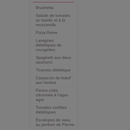
Brushetta
Salade de tomates
au basilic et à la
mozzarella
Pizza Reine
Lasagnes
diététiques de
courgettes
Spaghetti aux deux
saumons
Tiramisu diététique
Carpaccio de bœuf
aux herbes
Panna cotta
citronnée à l'agar-
agar
Tomates confites
diététiques
Escalopes de veau
au jambon de Parme