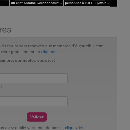
du chef Antoine Gellenoncourt,...
personnes à 100 € : Sylvain...
pour le
res
tion du forum sont réservés aux membres d'Aujourdhui.com.
scrire gratuitement
en cliquant ici
.
membre, connectez-vous ici :
 :
ous avez oublié votre mot de passe,
cliquez ici