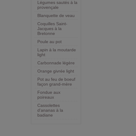
Légumes sautés à la
provençale
Blanquette de veau
Coquilles Saint-
Jacques à la
Bretonne
Poule au pot
Lapin à la moutarde
light
Carbonnade légère
Orange givrée light
Pot au feu de boeuf
façon grand-mère
Fondue aux
poireaux
Cassolettes
d'ananas à la
badiane