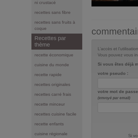
ni crustacé
recettes sans fibre
recettes sans fruits à
coque
commentai
Recettes par
thème
L’accès et l’utilisa
Vous pouvez vous in
recette économique
Si vous êtes déjà 
cuisine du monde
votre pseudo :
recette rapide
recettes originales
votre mot de passe
recettes carré frais
(envoyé par email)
recette minceur
recettes cuisine facile
recette enfants
cuisine régionale
Si v