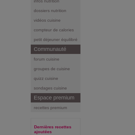
infos nutrition
dossiers nutrition
vidéos cuisine
compteur de calories
petit déjeuner équilibré
Communauté
forum cuisine
groupes de cuisine
quizz cuisine
sondages cuisine
Espace premium
recettes premium
Dernières recettes
ajoutées