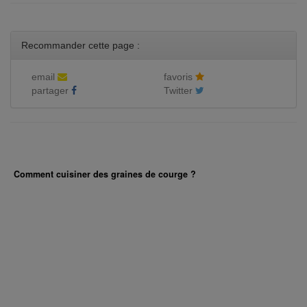
Recommander cette page :
email
favoris
partager
Twitter
Comment cuisiner des graines de courge ?