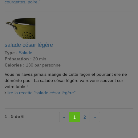
courgettes, poire."
salade césar légère
Type :
Salade
Préparation :
20 min
Calories :
130 par personne
Vous ne l'avez jamais mangé de cette façon et pourtant elle ne
démérite pas ! La salade césar légère va revenir souvent sur
votre table !
lire la recette "salade césar légère"
1 - 5 de 6
«
1
2
»