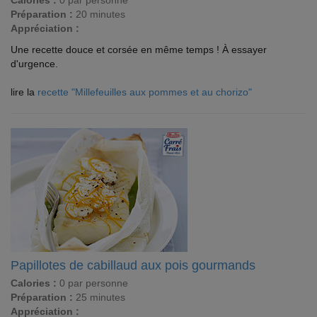
Calories :
0 par personne
Préparation :
20 minutes
Appréciation :
Une recette douce et corsée en même temps ! À essayer
d'urgence.
lire la
recette "Millefeuilles aux pommes et au chorizo"
Papillotes de cabillaud aux pois gourmands
Calories :
0 par personne
Préparation :
25 minutes
Appréciation :