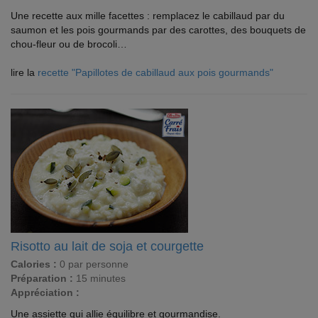
Une recette aux mille facettes : remplacez le cabillaud par du
saumon et les pois gourmands par des carottes, des bouquets de
chou-fleur ou de brocoli…
lire la
recette "Papillotes de cabillaud aux pois gourmands"
Risotto au lait de soja et courgette
Calories :
0 par personne
Préparation :
15 minutes
Appréciation :
Une assiette qui allie équilibre et gourmandise.