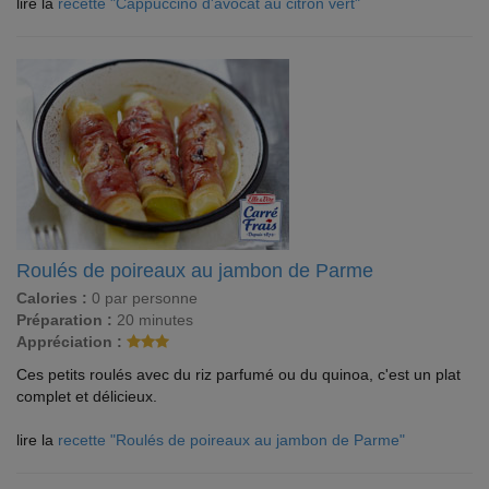
lire la
recette "Cappuccino d'avocat au citron vert"
Roulés de poireaux au jambon de Parme
Calories :
0 par personne
Préparation :
20 minutes
Appréciation :
Ces petits roulés avec du riz parfumé ou du quinoa, c'est un plat
complet et délicieux.
lire la
recette "Roulés de poireaux au jambon de Parme"