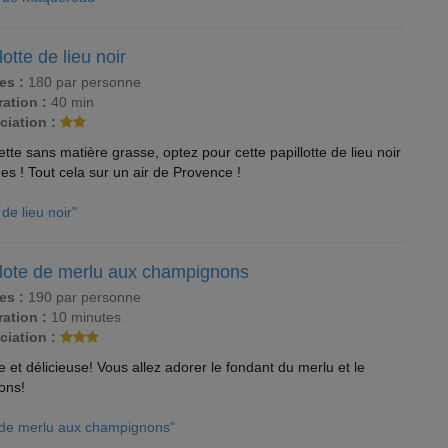
lotte de lieu noir
es :
180 par personne
ation :
40 min
ciation :
tte sans matière grasse, optez pour cette papillotte de lieu noir
es ! Tout cela sur un air de Provence !
 de lieu noir"
llote de merlu aux champignons
es :
190 par personne
ation :
10 minutes
ciation :
 et délicieuse! Vous allez adorer le fondant du merlu et le
ons!
e de merlu aux champignons"