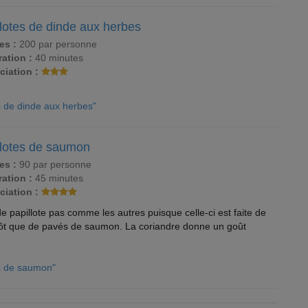
lotes de dinde aux herbes
es :
200 par personne
ation :
40 minutes
ciation :
es de dinde aux herbes"
llotes de saumon
es :
90 par personne
ation :
45 minutes
ciation :
e papillote pas comme les autres puisque celle-ci est faite de
ôt que de pavés de saumon. La coriandre donne un goût
es de saumon"