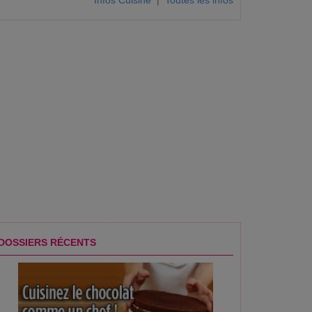
Infos Cuisine
|
Toutes les infos
DOSSIERS RÉCENTS