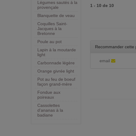
Légumes sautés à la
1 - 10 de 10
provençale
Blanquette de veau
Coquilles Saint-
Jacques à la
Bretonne
Poule au pot
Recommander cette 
Lapin à la moutarde
light
email
Carbonnade légère
Orange givrée light
Pot au feu de boeuf
façon grand-mère
Fondue aux
poireaux
Cassolettes
d'ananas à la
badiane