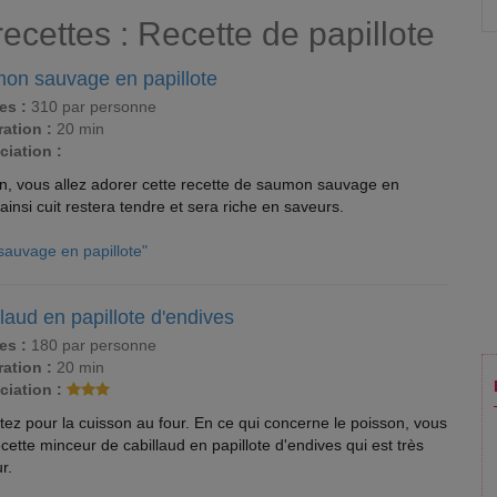
recettes : Recette de papillote
on sauvage en papillote
es :
310 par personne
ation :
20 min
ciation :
n, vous allez adorer cette recette de saumon sauvage en
 ainsi cuit restera tendre et sera riche en saveurs.
sauvage en papillote"
laud en papillote d'endives
es :
180 par personne
ation :
20 min
ciation :
tez pour la cuisson au four. En ce qui concerne le poisson, vous
ette minceur de cabillaud en papillote d'endives qui est très
r.