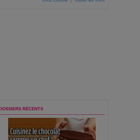
Infos Cuisine
|
Toutes les infos
DOSSIERS RÉCENTS