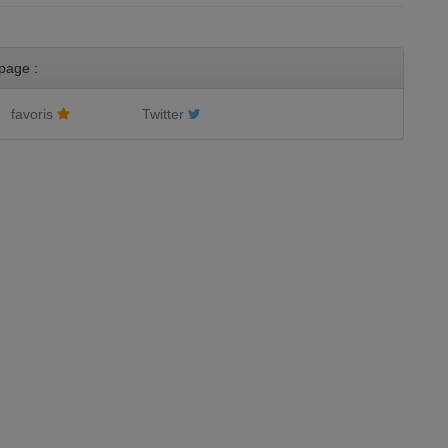
page :
favoris
Twitter