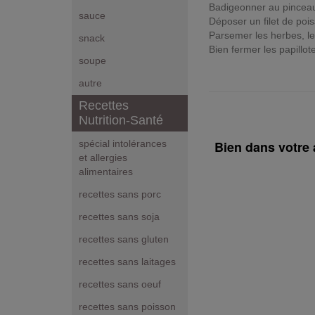
Badigeonner au pinceau 
sauce
Déposer un filet de poi
Parsemer les herbes, les 
snack
Bien fermer les papillot
soupe
autre
Recettes
Nutrition-Santé
Bien dans votre 
spécial intolérances
et allergies
alimentaires
recettes sans porc
recettes sans soja
recettes sans gluten
recettes sans laitages
recettes sans oeuf
recettes sans poisson