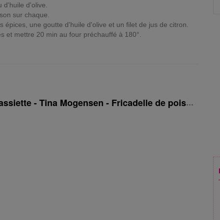
d'huile d'olive.
sson sur chaque.
épices, une goutte d'huile d'olive et un filet de jus de citron.
es et mettre 20 min au four préchauffé à 180°.
assiette - Tina Mogensen - Fricadelle de poisson