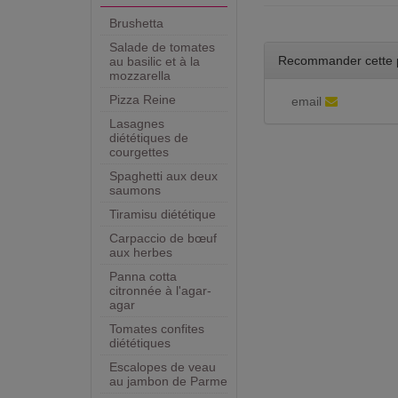
Brushetta
Salade de tomates
Recommander cette 
au basilic et à la
mozzarella
Pizza Reine
email
Lasagnes
diététiques de
courgettes
Spaghetti aux deux
saumons
Tiramisu diététique
Carpaccio de bœuf
aux herbes
Panna cotta
citronnée à l'agar-
agar
Tomates confites
diététiques
Escalopes de veau
au jambon de Parme