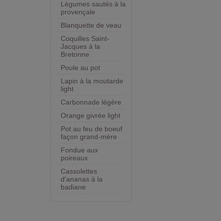
Légumes sautés à la
provençale
Blanquette de veau
Coquilles Saint-
Jacques à la
Bretonne
Poule au pot
Lapin à la moutarde
light
Carbonnade légère
Orange givrée light
Pot au feu de boeuf
façon grand-mère
Fondue aux
poireaux
Cassolettes
d'ananas à la
badiane