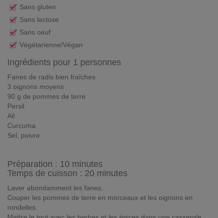
Sans gluten
Sans lactose
Sans oeuf
Végétarienne/Végan
Ingrédients pour 1 personnes
Fanes de radis bien fraîches
3 oignons moyens
90 g de pommes de terre
Persil
Ail
Curcuma
Sel, poivre
Préparation :
10 minutes
Temps de cuisson : 20 minutes
Laver abondamment les fanes.
Couper les pommes de terre en morceaux et les oignons en
rondelles.
Mettre le tout avec les herbes et les épices dans une casserole.