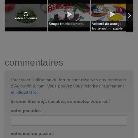
vidéo en cours
Soupe froide de radis
Velouté de courge
V
butternut inratable
commentaires
L’accès et l’utilisation du forum sont réservés aux membres
d'Aujourdhui.com. Vous pouvez vous inscrire gratuitement
en cliquant ici
.
Si vous êtes déjà membre, connectez-vous ici :
votre pseudo :
votre mot de passe :