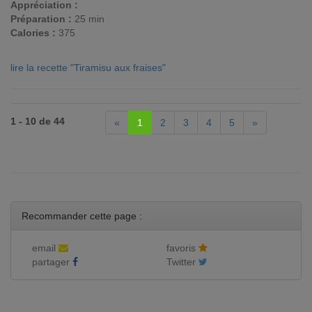
Appréciation :
Préparation :
25 min
Calories :
375
lire la recette "Tiramisu aux fraises"
1 - 10 de 44
«
1
2
3
4
5
»
Recommander cette page :
email
favoris
partager
Twitter