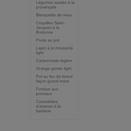
Légumes sautés à la
provençale
Blanquette de veau
Coquilles Saint-
Jacques à la
Bretonne
Poule au pot
Lapin à la moutarde
light
Carbonnade légère
Orange givrée light
Pot au feu de boeuf
façon grand-mère
Fondue aux
poireaux
Cassolettes
d'ananas à la
badiane