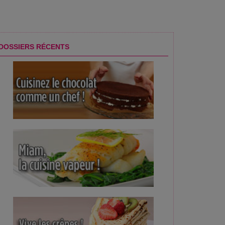
ques au menu des fêtes
DOSSIERS RÉCENTS