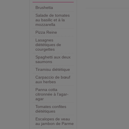
Brushetta
Salade de tomates
au basilic et à la
mozzarella
Pizza Reine
Lasagnes
diététiques de
courgettes
Spaghetti aux deux
saumons
Tiramisu diététique
Carpaccio de bœuf
aux herbes
Panna cotta
citronnée à l'agar-
agar
Tomates confites
diététiques
Escalopes de veau
au jambon de Parme