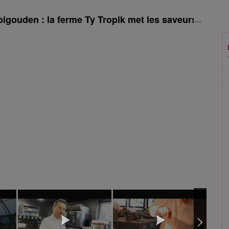
bigouden : la ferme Ty Tropik met les saveurs exoti