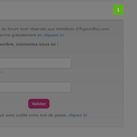
1
tion du forum sont réservés aux membres d'Aujourdhui.com.
scrire gratuitement
en cliquant ici
.
membre, connectez-vous ici :
 :
ous avez oublié votre mot de passe,
cliquez ici