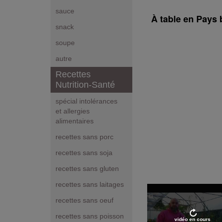
sauce
À table en Pays 
snack
soupe
autre
Recettes
Nutrition-Santé
spécial intolérances
et allergies
alimentaires
recettes sans porc
recettes sans soja
recettes sans gluten
recettes sans laitages
recettes sans oeuf
recettes sans poisson
vidéo en cours