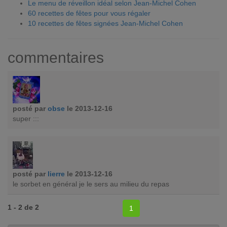
Le menu de réveillon idéal selon Jean-Michel Cohen
60 recettes de fêtes pour vous régaler
10 recettes de fêtes signées Jean-Michel Cohen
commentaires
posté par
obse
le 2013-12-16
super :::
posté par
lierre
le 2013-12-16
le sorbet en général je le sers au milieu du repas
1 - 2 de 2
1