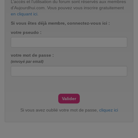
L’accès et l’utilisation du forum sont réservés aux membres
d'Aujourdhui.com. Vous pouvez vous inscrire gratuitement
en cliquant ici
.
Si vous êtes déjà membre, connectez-vous ici :
votre pseudo :
votre mot de passe :
(envoyé par email)
Si vous avez oublié votre mot de passe,
cliquez ici