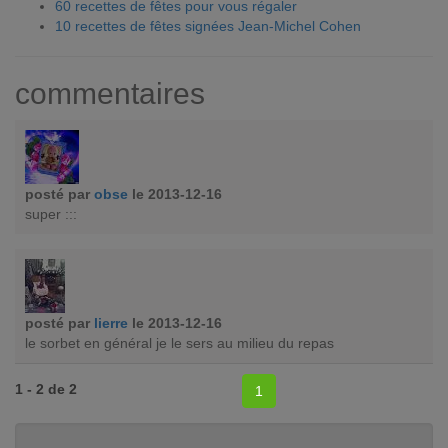
60 recettes de fêtes pour vous régaler
10 recettes de fêtes signées Jean-Michel Cohen
commentaires
posté par
obse
le 2013-12-16
super :::
posté par
lierre
le 2013-12-16
le sorbet en général je le sers au milieu du repas
1 - 2 de 2
1