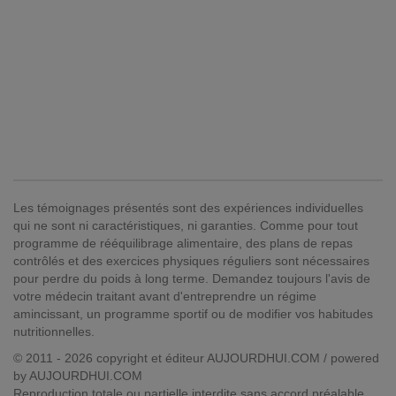
Les témoignages présentés sont des expériences individuelles
qui ne sont ni caractéristiques, ni garanties. Comme pour tout
programme de rééquilibrage alimentaire, des plans de repas
contrôlés et des exercices physiques réguliers sont nécessaires
pour perdre du poids à long terme. Demandez toujours l'avis de
votre médecin traitant avant d'entreprendre un régime
amincissant, un programme sportif ou de modifier vos habitudes
nutritionnelles.
© 2011 - 2026 copyright et éditeur AUJOURDHUI.COM / powered
by AUJOURDHUI.COM
Reproduction totale ou partielle interdite sans accord préalable.