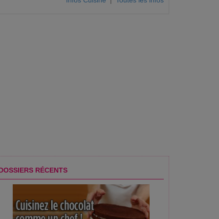
Infos Cuisine
|
Toutes les infos
DOSSIERS RÉCENTS