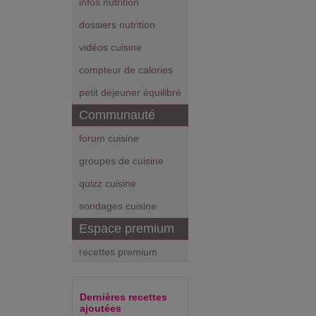
infos nutrition
dossiers nutrition
vidéos cuisine
compteur de calories
petit déjeuner équilibré
Communauté
forum cuisine
groupes de cuisine
quizz cuisine
sondages cuisine
Espace premium
recettes premium
Dernières recettes
ajoutées