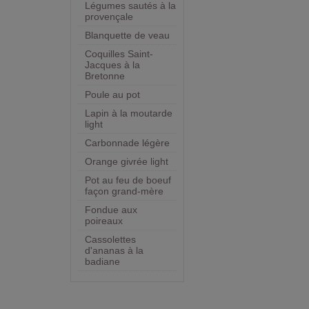
Légumes sautés à la
provençale
Blanquette de veau
Coquilles Saint-
Jacques à la
Bretonne
Poule au pot
Lapin à la moutarde
light
Carbonnade légère
Orange givrée light
Pot au feu de boeuf
façon grand-mère
Fondue aux
poireaux
Cassolettes
d'ananas à la
badiane