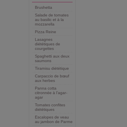
Brushetta
Salade de tomates
au basilic et à la
mozzarella
Pizza Reine
Lasagnes
diététiques de
courgettes
Spaghetti aux deux
saumons
Tiramisu diététique
Carpaccio de bœuf
aux herbes
Panna cotta
citronnée à l'agar-
agar
Tomates confites
diététiques
Escalopes de veau
au jambon de Parme