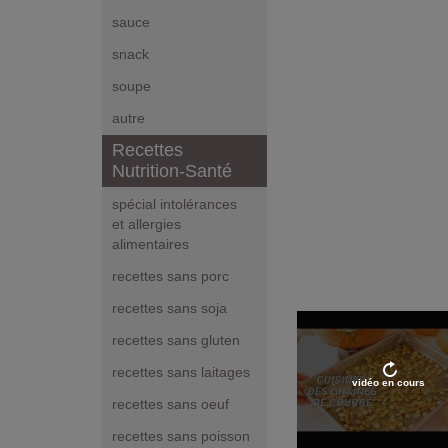
sauce
snack
soupe
autre
Recettes
Nutrition-Santé
spécial intolérances
et allergies
alimentaires
recettes sans porc
recettes sans soja
recettes sans gluten
recettes sans laitages
vidéo en cours
recettes sans oeuf
recettes sans poisson