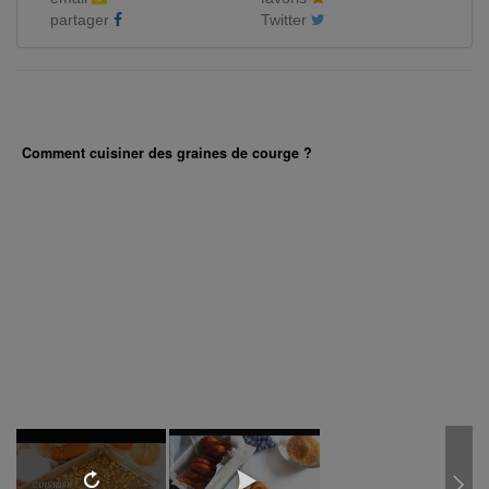
partager
Twitter
Comment cuisiner des graines de courge ?