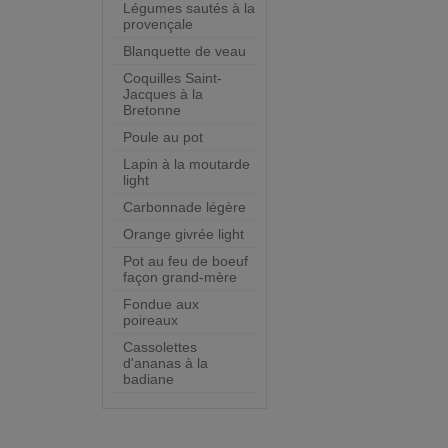
Légumes sautés à la
provençale
Blanquette de veau
Coquilles Saint-
Jacques à la
Bretonne
Poule au pot
Lapin à la moutarde
light
Carbonnade légère
Orange givrée light
Pot au feu de boeuf
façon grand-mère
Fondue aux
poireaux
Cassolettes
d'ananas à la
badiane