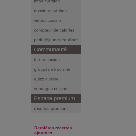
infos nutrition
dossiers nutrition
vidéos cuisine
compteur de calories
petit déjeuner équilibré
Communauté
forum cuisine
groupes de cuisine
quizz cuisine
sondages cuisine
Espace premium
recettes premium
Dernières recettes
ajoutées