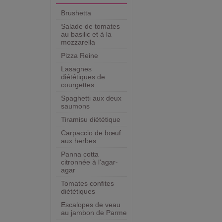
Brushetta
Salade de tomates
au basilic et à la
mozzarella
Pizza Reine
Lasagnes
diététiques de
courgettes
Spaghetti aux deux
saumons
Tiramisu diététique
Carpaccio de bœuf
aux herbes
Panna cotta
citronnée à l'agar-
agar
Tomates confites
diététiques
Escalopes de veau
au jambon de Parme