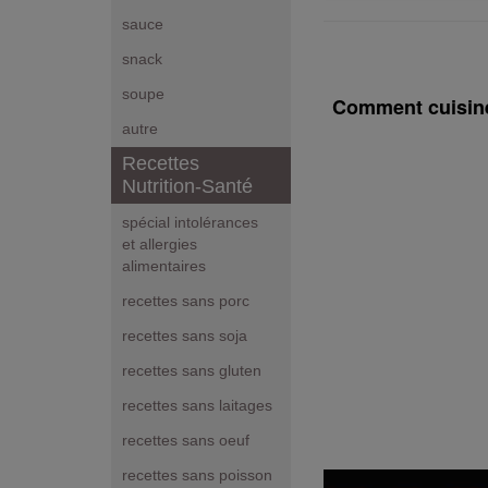
sauce
snack
soupe
Comment cuisine
autre
Recettes
Nutrition-Santé
spécial intolérances
et allergies
alimentaires
recettes sans porc
recettes sans soja
recettes sans gluten
recettes sans laitages
recettes sans oeuf
recettes sans poisson