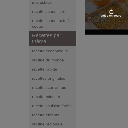
ni crustacé
recettes sans fibre
vidéo en cours
recettes sans fruits à
coque
Recettes par
thème
recette économique
cuisine du monde
recette rapide
recettes originales
recettes carré frais
recette minceur
recettes cuisine facile
recette enfants
cuisine régionale