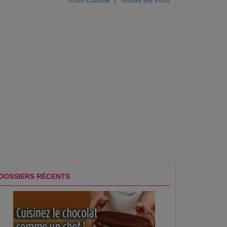
Infos Cuisine
|
Toutes les infos
DOSSIERS RÉCENTS