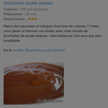
Brochettes poulet ananas
Calories :
300 par personne
Préparation :
10 min
Appréciation :
Marre des saucisses et merguez bourrées de calories ? Faites
vous plaisir et étonnez vos invités avec cette recette de
brochettes de poulet ananas, votre barbecue n'en sera que plus
inoubliable.
lire la
recette "Brochettes poulet ananas"