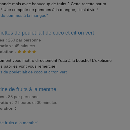
ande mais avec beaucoup de fruits ? Cette recette saura
s ! Une compote de pommes à la mangue, c'est divin !
e de pommes à la mangue"
ettes de poulet lait de coco et citron vert
es :
260 par personne
ation :
45 minutes
ciation :
ûrement vous mettre directement l'eau à la bouche! L'exotisme
s papilles vont vous remercier!
s de poulet lait de coco et citron vert"
ine de fruits à la menthe
es :
85 par personne
ation :
2 heures et 30 minutes
ciation :
de fruits à la menthe"