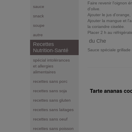
Faire revenir l'oignon é
sauce
d'olive.
Ajouter le jus d'orange, 
snack
Ajouter la mangue et l'
soupe
la coriandre ciselée.
Placer 2 h au réfrigérat
autre
du Che
Recettes
Sauce spéciale grillade 
Nutrition-Santé
spécial intolérances
et allergies
alimentaires
recettes sans porc
Tarte ananas coc
recettes sans soja
recettes sans gluten
recettes sans laitages
recettes sans oeuf
recettes sans poisson