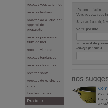
recettes végétariennes
L’accès et l’utilisa
recettes festives
Vous pouvez vous in
recettes de cuisine par
Si vous êtes déjà 
appareil de
votre pseudo :
préparation
recettes poissons et
fruits de mer
votre mot de passe
(envoyé par email)
recettes viandes
recettes tendances
recettes classiques
recettes santé
nos sugges
recettes de cuisine de
chefs
Comp
tous les thèmes
Calori
Prépar
Pratique
Appré