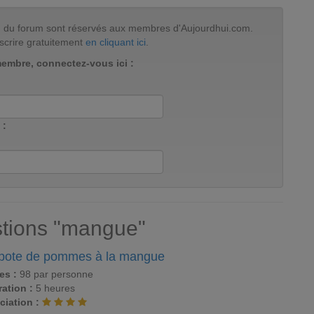
tion du forum sont réservés aux membres d'Aujourdhui.com.
scrire gratuitement
en cliquant ici
.
membre, connectez-vous ici :
 :
tions "mangue"
ote de pommes à la mangue
es :
98 par personne
ation :
5 heures
ciation :