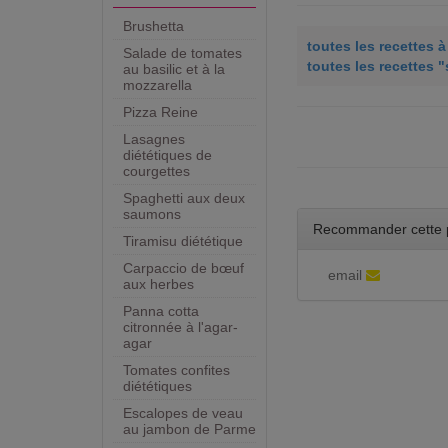
Brushetta
toutes les recettes
Salade de tomates
toutes les recettes 
au basilic et à la
mozzarella
Pizza Reine
Lasagnes
diététiques de
courgettes
Spaghetti aux deux
saumons
Recommander cette 
Tiramisu diététique
Carpaccio de bœuf
email
aux herbes
Panna cotta
citronnée à l'agar-
agar
Tomates confites
diététiques
Escalopes de veau
au jambon de Parme