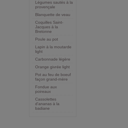
Légumes sautés à la
provençale
Blanquette de veau
Coquilles Saint-
Jacques à la
Bretonne
Poule au pot
Lapin à la moutarde
light
Carbonnade légère
Orange givrée light
Pot au feu de boeuf
façon grand-mère
Fondue aux
poireaux
Cassolettes
d'ananas à la
badiane