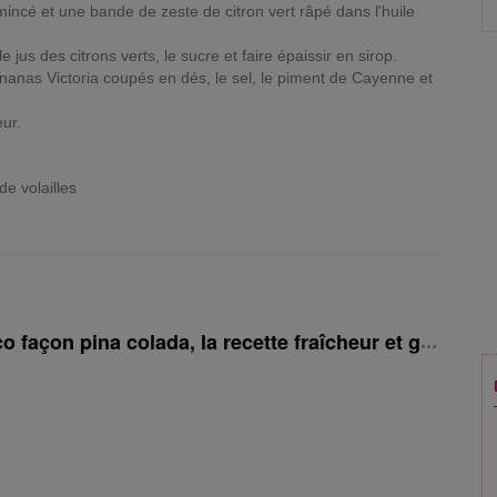
mincé et une bande de zeste de citron vert râpé dans l'huile
le jus des citrons verts, le sucre et faire épaissir en sirop.
ananas Victoria coupés en dés, le sel, le piment de Cayenne et
eur.
de volailles
o façon pina colada, la recette fraîcheur et gourman