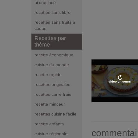
ni crustacé
recettes sans fibre
recettes sans fruits à
coque
Recettes par
thème
recette économique
cuisine du monde
recette rapide
vidéo en cours
recettes originales
recettes carré frais
recette minceur
recettes cuisine facile
recette enfants
commentai
cuisine régionale