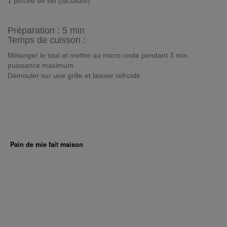
1 pincée de sel (facultatif)
Préparation :
5 min
Temps de cuisson :
Mélanger le tout et mettre au micro-onde pendant 3 min
puissance maximum.
Démouler sur une grille et laisser refroidir.
Pain de mie fait maison