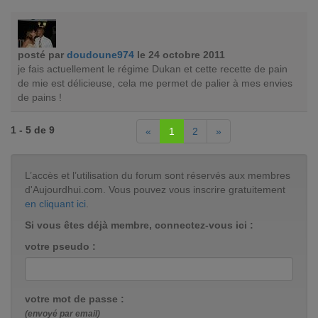
posté par
doudoune974
le 24 octobre 2011
je fais actuellement le régime Dukan et cette recette de pain
de mie est délicieuse, cela me permet de palier à mes envies
de pains !
1 - 5 de 9
«
1
2
»
L’accès et l’utilisation du forum sont réservés aux membres
d'Aujourdhui.com. Vous pouvez vous inscrire gratuitement
en cliquant ici
.
Si vous êtes déjà membre, connectez-vous ici :
votre pseudo :
votre mot de passe :
(envoyé par email)