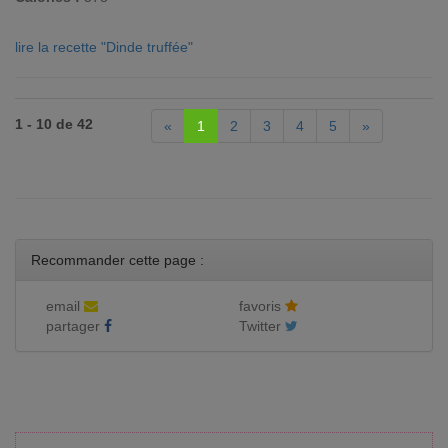
lire la recette "Dinde truffée"
1 - 10 de 42
«
1
2
3
4
5
»
Recommander cette page :
email
favoris
partager
Twitter