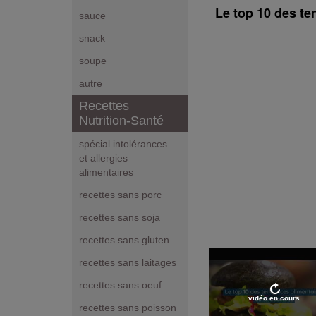
Le top 10 des te
sauce
snack
soupe
autre
Recettes
Nutrition-Santé
spécial intolérances
et allergies
alimentaires
recettes sans porc
recettes sans soja
recettes sans gluten
recettes sans laitages
recettes sans oeuf
vidéo en cours
recettes sans poisson