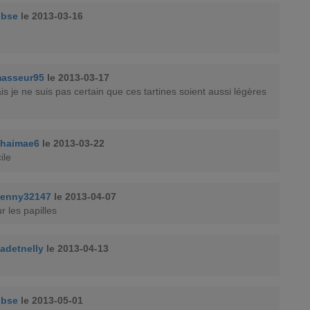
obse
le 2013-03-16
asseur95
le 2013-03-17
is je ne suis pas certain que ces tartines soient aussi légères
chaimae6
le 2013-03-22
ile
Jenny32147
le 2013-04-07
r les papilles
adetnelly
le 2013-04-13
.
obse
le 2013-05-01