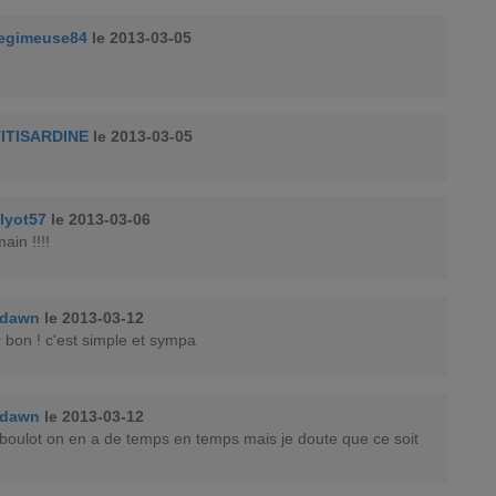
egimeuse84
le 2013-03-05
ITISARDINE
le 2013-03-05
lyot57
le 2013-03-06
ain !!!!
adawn
le 2013-03-12
r bon ! c'est simple et sympa
adawn
le 2013-03-12
 boulot on en a de temps en temps mais je doute que ce soit