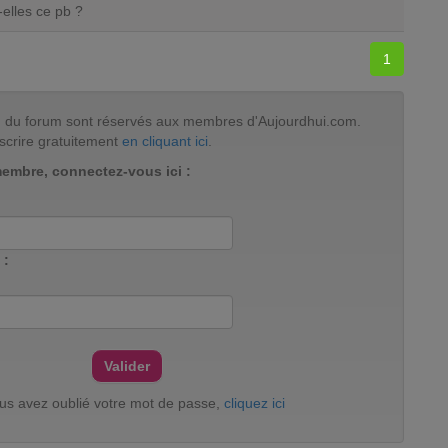
-elles ce pb ?
1
tion du forum sont réservés aux membres d'Aujourdhui.com.
scrire gratuitement
en cliquant ici
.
membre, connectez-vous ici :
 :
ous avez oublié votre mot de passe,
cliquez ici