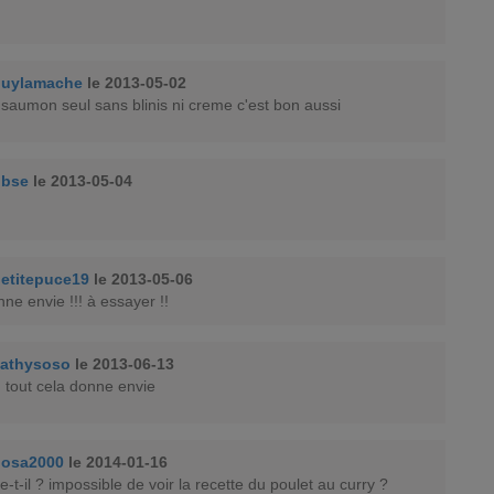
guylamache
le 2013-05-02
 saumon seul sans blinis ni creme c'est bon aussi
obse
le 2013-05-04
etitepuce19
le 2013-05-06
e envie !!! à essayer !!
athysoso
le 2013-06-13
tout cela donne envie
nosa2000
le 2014-01-16
-t-il ? impossible de voir la recette du poulet au curry ?