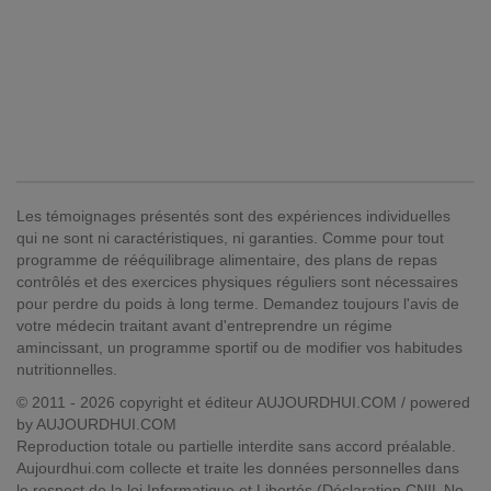
Les témoignages présentés sont des expériences individuelles
qui ne sont ni caractéristiques, ni garanties. Comme pour tout
programme de rééquilibrage alimentaire, des plans de repas
contrôlés et des exercices physiques réguliers sont nécessaires
pour perdre du poids à long terme. Demandez toujours l'avis de
votre médecin traitant avant d'entreprendre un régime
amincissant, un programme sportif ou de modifier vos habitudes
nutritionnelles.
© 2011 - 2026 copyright et éditeur AUJOURDHUI.COM / powered
by AUJOURDHUI.COM
Reproduction totale ou partielle interdite sans accord préalable.
Aujourdhui.com collecte et traite les données personnelles dans
le respect de la loi Informatique et Libertés (Déclaration CNIL No