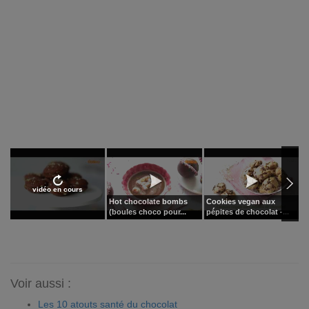
vidéo en cours
Hot chocolate bombs
Cookies vegan aux
G
(boules choco pour...
pépites de chocolat -...
c
Voir aussi :
Les 10 atouts santé du chocolat