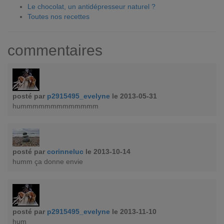
Le chocolat, un antidépresseur naturel ?
Toutes nos recettes
commentaires
posté par
p2915495_evelyne
le 2013-05-31
hummmmmmmmmmmmm
posté par
corinneluc
le 2013-10-14
humm ça donne envie
posté par
p2915495_evelyne
le 2013-11-10
hum