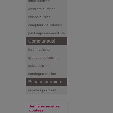
infos nutrition
dossiers nutrition
vidéos cuisine
compteur de calories
petit déjeuner équilibré
Communauté
forum cuisine
groupes de cuisine
quizz cuisine
sondages cuisine
Espace premium
recettes premium
Dernières recettes
ajoutées