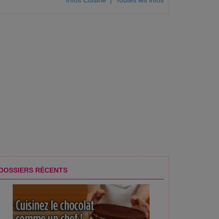
Infos Cuisine
|
Toutes les infos
DOSSIERS RÉCENTS