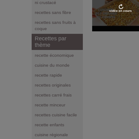
ni crustacé
vidéo en cours
recettes sans fibre
recettes sans fruits à
coque
Recettes par
thème
recette économique
cuisine du monde
recette rapide
recettes originales
recettes carré frais
recette minceur
recettes cuisine facile
recette enfants
cuisine régionale