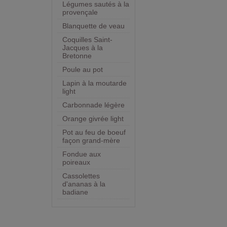
Légumes sautés à la
provençale
Blanquette de veau
Coquilles Saint-
Jacques à la
Bretonne
Poule au pot
Lapin à la moutarde
light
Carbonnade légère
Orange givrée light
Pot au feu de boeuf
façon grand-mère
Fondue aux
poireaux
Cassolettes
d'ananas à la
badiane