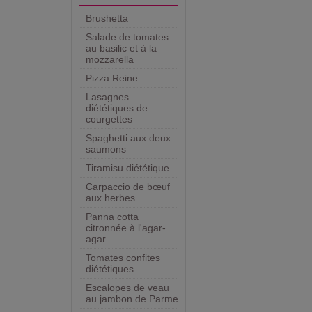
Brushetta
Salade de tomates
au basilic et à la
mozzarella
Pizza Reine
Lasagnes
diététiques de
courgettes
Spaghetti aux deux
saumons
Tiramisu diététique
Carpaccio de bœuf
aux herbes
Panna cotta
citronnée à l'agar-
agar
Tomates confites
diététiques
Escalopes de veau
au jambon de Parme