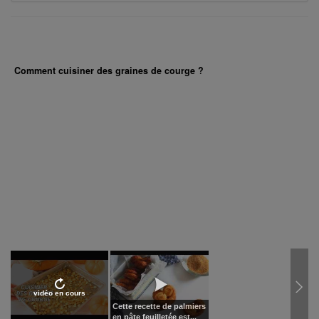
Comment cuisiner des graines de courge ?
vidéo en cours
Cette recette de palmiers
en pâte feuilletée est...