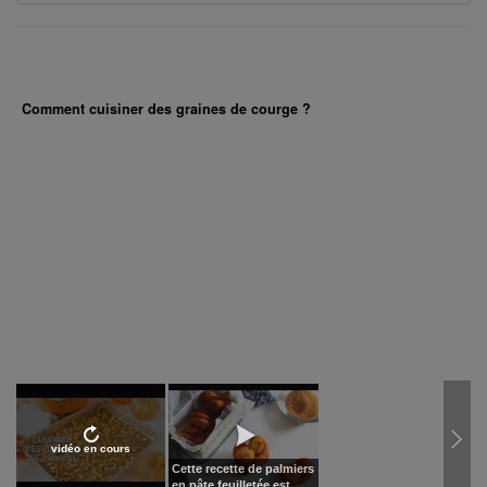
Comment cuisiner des graines de courge ?
vidéo en cours
Cette recette de palmiers
en pâte feuilletée est...