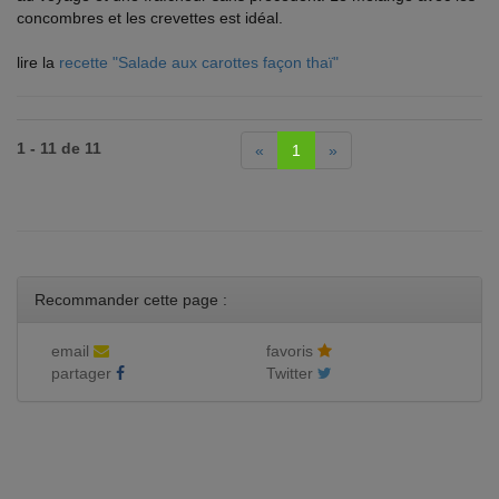
concombres et les crevettes est idéal.
lire la
recette "Salade aux carottes façon thaï"
1 - 11 de 11
«
1
»
Recommander cette page :
email
favoris
partager
Twitter