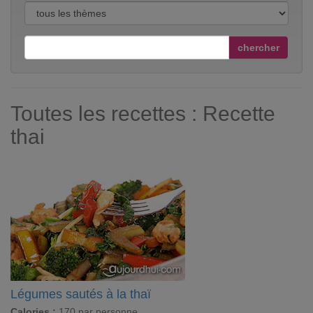
chercher
Toutes les recettes : Recette
thai
Légumes sautés à la thaï
Calories :
170 par personne