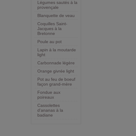
Légumes sautés à la
provençale
Blanquette de veau
Coquilles Saint-
Jacques à la
Bretonne
Poule au pot
Lapin à la moutarde
light
Carbonnade légère
Orange givrée light
Pot au feu de boeuf
façon grand-mère
Fondue aux
poireaux
Cassolettes
d'ananas à la
badiane