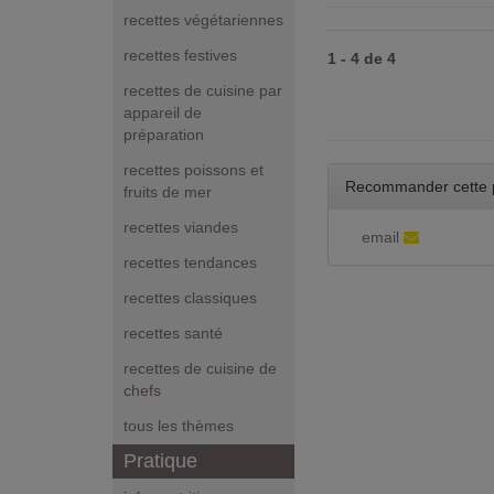
recettes végétariennes
recettes festives
1 - 4 de 4
recettes de cuisine par
appareil de
préparation
recettes poissons et
Recommander cette 
fruits de mer
recettes viandes
email
recettes tendances
recettes classiques
recettes santé
recettes de cuisine de
chefs
tous les thèmes
Pratique