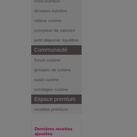
infos nutrition
dossiers nutrition
vidéos cuisine
compteur de calories
petit déjeuner équilibré
Communauté
forum cuisine
groupes de cuisine
quizz cuisine
sondages cuisine
Espace premium
recettes premium
Dernières recettes
ajoutées