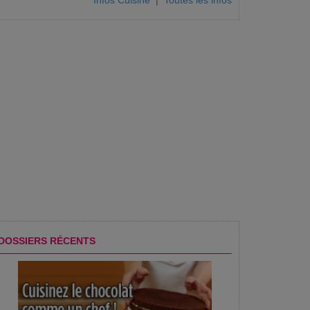
Infos Cuisine
|
Toutes les infos
DOSSIERS RÉCENTS