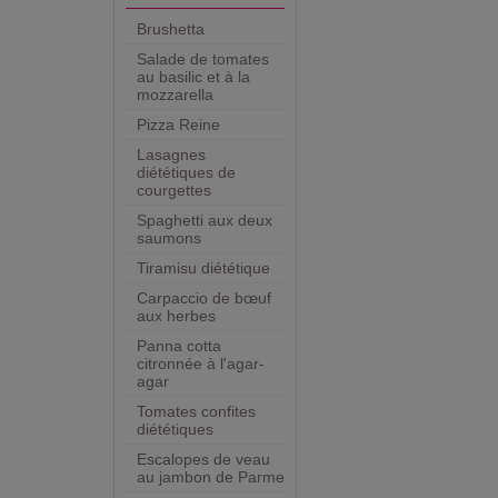
Brushetta
Salade de tomates
au basilic et à la
mozzarella
Pizza Reine
Lasagnes
diététiques de
courgettes
Spaghetti aux deux
saumons
Tiramisu diététique
Carpaccio de bœuf
aux herbes
Panna cotta
citronnée à l'agar-
agar
Tomates confites
diététiques
Escalopes de veau
au jambon de Parme