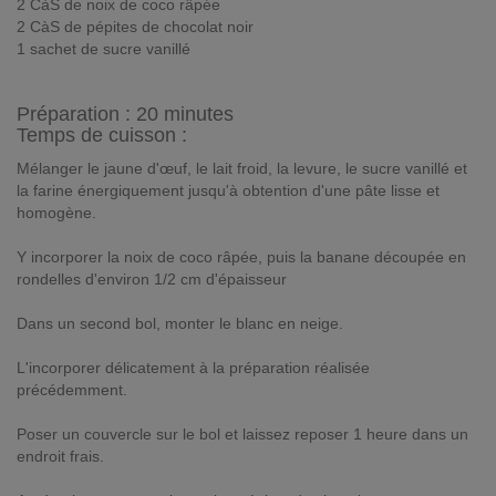
2 CàS de noix de coco râpée
2 CàS de pépites de chocolat noir
1 sachet de sucre vanillé
Préparation :
20 minutes
Temps de cuisson :
Mélanger le jaune d'œuf, le lait froid, la levure, le sucre vanillé et
la farine énergiquement jusqu'à obtention d'une pâte lisse et
homogène.
Y incorporer la noix de coco râpée, puis la banane découpée en
rondelles d'environ 1/2 cm d'épaisseur
Dans un second bol, monter le blanc en neige.
L'incorporer délicatement à la préparation réalisée
précédemment.
Poser un couvercle sur le bol et laissez reposer 1 heure dans un
endroit frais.