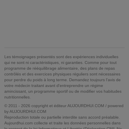
Les témoignages présentés sont des expériences individuelles
qui ne sont ni caractéristiques, ni garanties. Comme pour tout
programme de rééquilibrage alimentaire, des plans de repas
contrôlés et des exercices physiques réguliers sont nécessaires
pour perdre du poids à long terme. Demandez toujours l'avis de
votre médecin traitant avant d'entreprendre un régime
amincissant, un programme sportif ou de modifier vos habitudes
nutritionnelles.
© 2011 - 2026 copyright et éditeur AUJOURDHUI.COM / powered
by AUJOURDHUI.COM
Reproduction totale ou partielle interdite sans accord préalable.
Aujourdhui.com collecte et traite les données personnelles dans
le respect de la loi Informatique et Libertés (Déclaration CNIL No