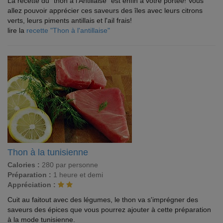
La recette du "thon à l'Antillaise" est enfin à votre portée! Vous
allez pouvoir apprécier ces saveurs des îles avec leurs citrons
verts, leurs piments antillais et l'ail frais!
lire la
recette "Thon à l'antillaise"
Thon à la tunisienne
Calories :
280 par personne
Préparation :
1 heure et demi
Appréciation :
Cuit au faitout avec des légumes, le thon va s'imprégner des
saveurs des épices que vous pourrez ajouter à cette préparation
à la mode tunisienne.