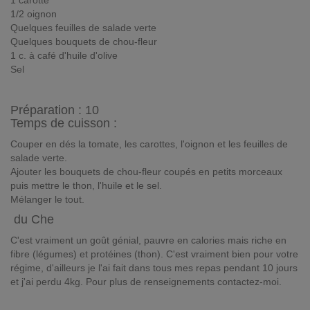
1 carotte
1/2 oignon
Quelques feuilles de salade verte
Quelques bouquets de chou-fleur
1 c. à café d'huile d'olive
Sel
Préparation :
10
Temps de cuisson :
Couper en dés la tomate, les carottes, l'oignon et les feuilles de
salade verte.
Ajouter les bouquets de chou-fleur coupés en petits morceaux
puis mettre le thon, l'huile et le sel.
Mélanger le tout.
du Che
C'est vraiment un goût génial, pauvre en calories mais riche en
fibre (légumes) et protéines (thon). C'est vraiment bien pour votre
régime, d'ailleurs je l'ai fait dans tous mes repas pendant 10 jours
et j'ai perdu 4kg. Pour plus de renseignements contactez-moi.