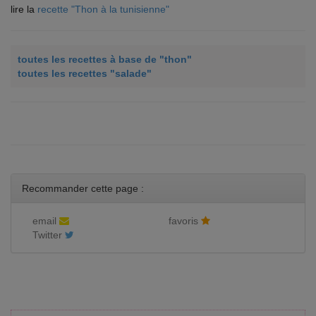
lire la
recette "Thon à la tunisienne"
toutes les recettes à base de "thon"
toutes les recettes "salade"
Recommander cette page :
email
favoris
Twitter