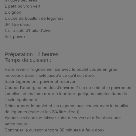
6 figues séchées
1 petit poivron vert
1 oignon
1 cube de bouillon de légumes
3/4 litre d'eau
1 c. à café d'huile d'olive
Sel, poivre
Préparation :
2 heures
Temps de cuisson :
Faire revenir l'oignon émincé avec le poulet coupé en gros
morceaux dans l'huile jusqu'à ce qu'il soit doré.
Saler légèrement, poivrer et réserver.
Couper l'aubergine en dès d'environ 2 cm de côté et le poivron en
lamelles, et les faire dorer à leur tour quelques minutes dans de
l'huile également.
Réincorporer le poulet et les oignons puis couvrir avec le bouillon
de légumes (cube et les 3/4 litre d'eau).
Ajouter les figues et laisser cuire à couvert et à feu doux une
petite heure.
Continuer la cuisson encore 30 minutes à feux doux.