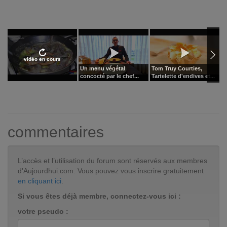
vidéo en cours
Un menu végétal
Tom Truy Courties,
L
concocté par le chef...
Tartelette d'endives et...
b
commentaires
L’accès et l’utilisation du forum sont réservés aux membres
d'Aujourdhui.com. Vous pouvez vous inscrire gratuitement
en cliquant ici
.
Si vous êtes déjà membre, connectez-vous ici :
votre pseudo :