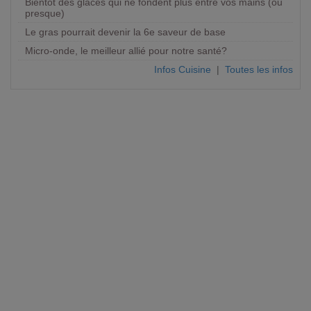
Bientôt des glaces qui ne fondent plus entre vos mains (ou
presque)
Le gras pourrait devenir la 6e saveur de base
Micro-onde, le meilleur allié pour notre santé?
Infos Cuisine
|
Toutes les infos