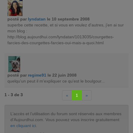
posté par
lyndatan
le 10 septembre 2008
superbe cette recette, et si vous en voulez d'autres, j'en ai sur
mon blog :
http://blog.aujourdhui.com/lyndatan/1013035/courgettes-
farcies-des-courgettes-farcies-oui-mais-a-quoi.html
posté par
regime91
le 22 juin 2008
quelqu'un peut il m'expliquer ce qu'est le boulgour...
1 - 3 de 3
«
1
»
L’accès et l’utilisation du forum sont réservés aux membres
d'Aujourdhui.com. Vous pouvez vous inscrire gratuitement
en cliquant ici
.