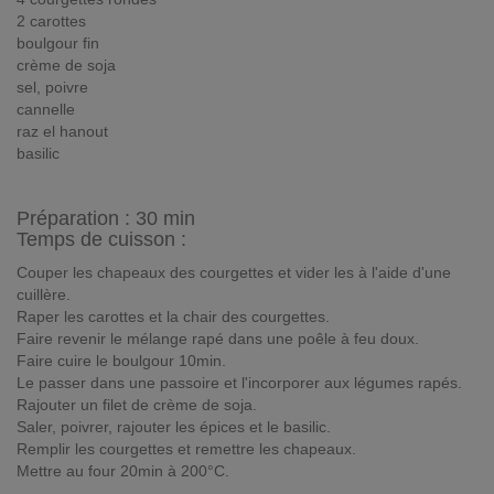
2 carottes
boulgour fin
crème de soja
sel, poivre
cannelle
raz el hanout
basilic
Préparation :
30 min
Temps de cuisson :
Couper les chapeaux des courgettes et vider les à l'aide d'une
cuillère.
Raper les carottes et la chair des courgettes.
Faire revenir le mélange rapé dans une poêle à feu doux.
Faire cuire le boulgour 10min.
Le passer dans une passoire et l'incorporer aux légumes rapés.
Rajouter un filet de crème de soja.
Saler, poivrer, rajouter les épices et le basilic.
Remplir les courgettes et remettre les chapeaux.
Mettre au four 20min à 200°C.