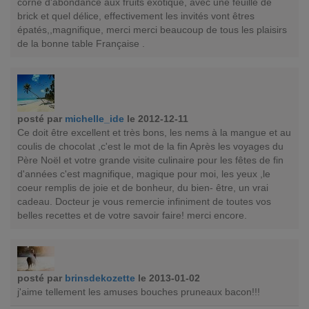
corne d'abondance aux fruits exotique, avec une feuille de
brick et quel délice, effectivement les invités vont êtres
épatés,,magnifique, merci merci beaucoup de tous les plaisirs
de la bonne table Française .
posté par
michelle_ide
le 2012-12-11
Ce doit être excellent et très bons, les nems à la mangue et au
coulis de chocolat ,c'est le mot de la fin Après les voyages du
Père Noël et votre grande visite culinaire pour les fêtes de fin
d'années c'est magnifique, magique pour moi, les yeux ,le
coeur remplis de joie et de bonheur, du bien- être, un vrai
cadeau. Docteur je vous remercie infiniment de toutes vos
belles recettes et de votre savoir faire! merci encore.
posté par
brinsdekozette
le 2013-01-02
j'aime tellement les amuses bouches pruneaux bacon!!!