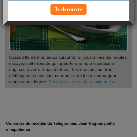
Je decouvre
Cassolette de moules au curcuma. Si vous aimez les moules,
essayez cette recette qui apporte une note d’exotisme
originale à votre repas de fêtes. Les moules sont très
diététiques à condition, comme ici, de les accompagner
d’une sauce légère.
Découvrez la recette en cliquant ici !
Concours de recettes du Télégramme. Jean-Hugues piaffe
d'impatience