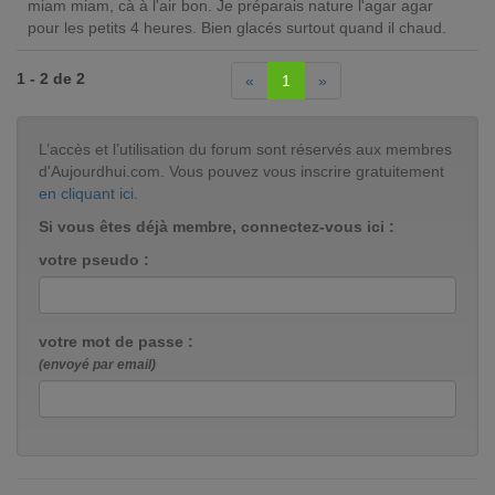
miam miam, cà à l'air bon. Je préparais nature l'agar agar
pour les petits 4 heures. Bien glacés surtout quand il chaud.
1 - 2 de 2
«
1
»
L’accès et l’utilisation du forum sont réservés aux membres
d'Aujourdhui.com. Vous pouvez vous inscrire gratuitement
en cliquant ici
.
Si vous êtes déjà membre, connectez-vous ici :
votre pseudo :
votre mot de passe :
(envoyé par email)