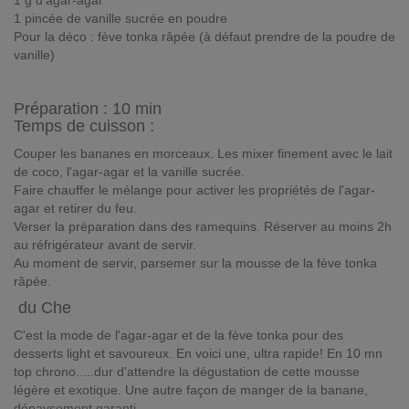
1 g d'agar-agar
1 pincée de vanille sucrée en poudre
Pour la déco : fève tonka râpée (à défaut prendre de la poudre de
vanille)
Préparation :
10 min
Temps de cuisson :
Couper les bananes en morceaux. Les mixer finement avec le lait
de coco, l'agar-agar et la vanille sucrée.
Faire chauffer le mélange pour activer les propriétés de l'agar-
agar et retirer du feu.
Verser la préparation dans des ramequins. Réserver au moins 2h
au réfrigérateur avant de servir.
Au moment de servir, parsemer sur la mousse de la fève tonka
râpée.
du Che
C'est la mode de l'agar-agar et de la fève tonka pour des
desserts light et savoureux. En voici une, ultra rapide! En 10 mn
top chrono.....dur d'attendre la dégustation de cette mousse
légère et exotique. Une autre façon de manger de la banane,
dépaysement garanti.