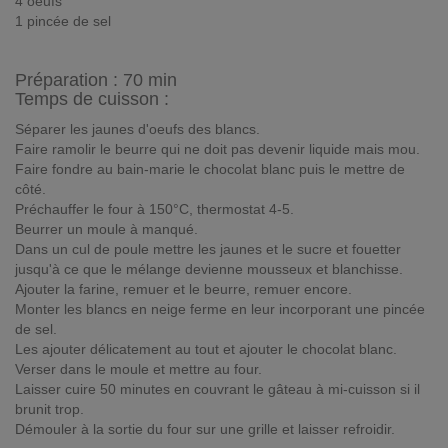
4 oeufs
1 pincée de sel
Préparation :
70 min
Temps de cuisson :
Séparer les jaunes d'oeufs des blancs.
Faire ramolir le beurre qui ne doit pas devenir liquide mais mou.
Faire fondre au bain-marie le chocolat blanc puis le mettre de
côté.
Préchauffer le four à 150°C, thermostat 4-5.
Beurrer un moule à manqué.
Dans un cul de poule mettre les jaunes et le sucre et fouetter
jusqu'à ce que le mélange devienne mousseux et blanchisse.
Ajouter la farine, remuer et le beurre, remuer encore.
Monter les blancs en neige ferme en leur incorporant une pincée
de sel.
Les ajouter délicatement au tout et ajouter le chocolat blanc.
Verser dans le moule et mettre au four.
Laisser cuire 50 minutes en couvrant le gâteau à mi-cuisson si il
brunit trop.
Démouler à la sortie du four sur une grille et laisser refroidir.