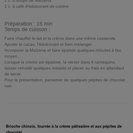
2 c. à soupe de Maïzena
1 c. à café d'édulcorant de cuisine
Préparation :
15 min
Temps de cuisson :
Faire chauffer le lait et la crème dans une même casserole.
Ajouter le cacao, l'édulcorant et bien mélanger.
Incorporer la Maïzena et faire épaissir quelques minutes à feu
moyen.
Lorsque la crème est épaissie, la verser dans 4 ramequins,
laisser refroidir quelques instants et placer au frais en attendant
de servir.
Pour la présentation, parsemer de quelques pépites de chocolat
noir.
Brioche chinois, fourrée à la crème pâtissière et aux pépites de
chocolat