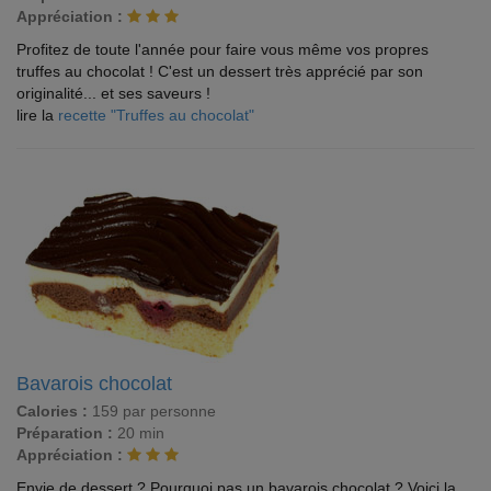
Appréciation :
Profitez de toute l'année pour faire vous même vos propres
truffes au chocolat ! C'est un dessert très apprécié par son
originalité... et ses saveurs !
lire la
recette "Truffes au chocolat"
Bavarois chocolat
Calories :
159 par personne
Préparation :
20 min
Appréciation :
Envie de dessert ? Pourquoi pas un bavarois chocolat ? Voici la