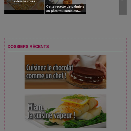
vidéo en cours
Cette recette de palmiers
en pâte feuilletée est...
DOSSIERS RÉCENTS