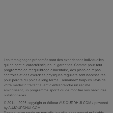
Les témoignages présentés sont des expériences individuelles
qui ne sont ni caractéristiques, ni garanties. Comme pour tout
programme de rééquilibrage alimentaire, des plans de repas
contrôlés et des exercices physiques réguliers sont nécessaires
pour perdre du poids à long terme. Demandez toujours l'avis de
votre médecin traitant avant d'entreprendre un régime
amincissant, un programme sportif ou de modifier vos habitudes
nutritionnelles.
© 2011 - 2026 copyright et éditeur AUJOURDHUI.COM / powered
by AUJOURDHUI.COM
Reproduction totale ou partielle interdite sans accord préalable.