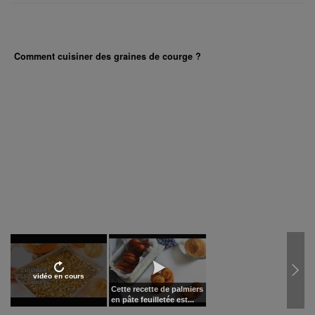
Comment cuisiner des graines de courge ?
vidéo en cours
Cette recette de palmiers
en pâte feuilletée est...