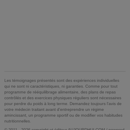
Les témoignages présentés sont des expériences individuelles
qui ne sont ni caractéristiques, ni garanties. Comme pour tout
programme de rééquilibrage alimentaire, des plans de repas
contrôlés et des exercices physiques réguliers sont nécessaires
pour perdre du poids à long terme. Demandez toujours l'avis de
votre médecin traitant avant d'entreprendre un régime
amincissant, un programme sportif ou de modifier vos habitudes
nutritionnelles.
© 2011 - 2026 copyright et éditeur AUJOURDHUI.COM / powered