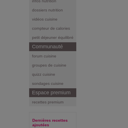
infos nutrition
dossiers nutrition
vidéos cuisine
compteur de calories
petit déjeuner équilibré
Communauté
forum cuisine
groupes de cuisine
quizz cuisine
sondages cuisine
Espace premium
recettes premium
Dernières recettes
ajoutées