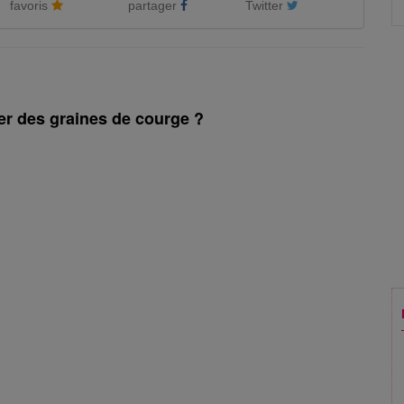
favoris
partager
Twitter
r des graines de courge ?