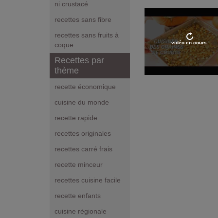
ni crustacé
recettes sans fibre
recettes sans fruits à
vidéo en cours
coque
Recettes par
thème
recette économique
cuisine du monde
recette rapide
recettes originales
recettes carré frais
recette minceur
recettes cuisine facile
recette enfants
cuisine régionale