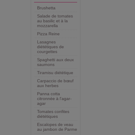
Brushetta
Salade de tomates
au basilic et à la
mozzarella
Pizza Reine
Lasagnes
diététiques de
courgettes
Spaghetti aux deux
saumons
Tiramisu diététique
Carpaccio de bœuf
aux herbes
Panna cotta
citronnée à l'agar-
agar
Tomates confites
diététiques
Escalopes de veau
au jambon de Parme