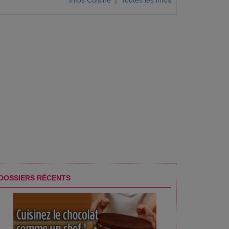
Infos Cuisine
|
Toutes les infos
DOSSIERS RÉCENTS