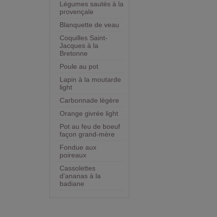
Légumes sautés à la
provençale
Blanquette de veau
Coquilles Saint-
Jacques à la
Bretonne
Poule au pot
Lapin à la moutarde
light
Carbonnade légère
Orange givrée light
Pot au feu de boeuf
façon grand-mère
Fondue aux
poireaux
Cassolettes
d'ananas à la
badiane