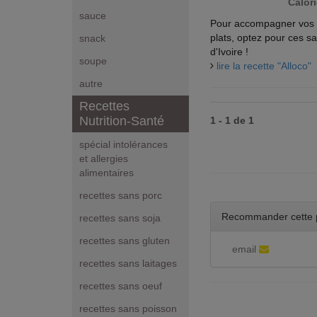
Calori
sauce
Pour accompagner vos v
plats, optez pour ces s
snack
d'Ivoire !
soupe
lire la recette "Alloco"
autre
Recettes
Nutrition-Santé
1 - 1 de 1
spécial intolérances
et allergies
alimentaires
recettes sans porc
Recommander cette 
recettes sans soja
recettes sans gluten
email
recettes sans laitages
recettes sans oeuf
recettes sans poisson