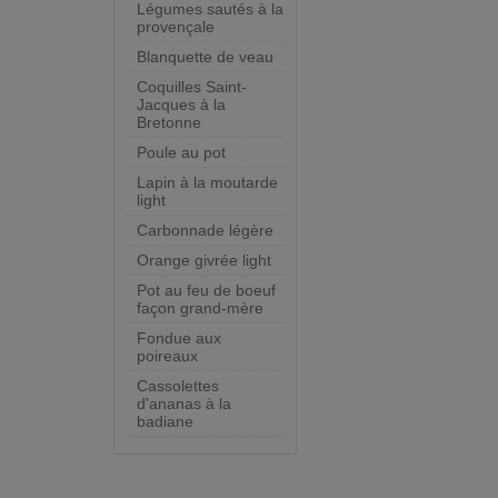
Légumes sautés à la
provençale
Blanquette de veau
Coquilles Saint-
Jacques à la
Bretonne
Poule au pot
Lapin à la moutarde
light
Carbonnade légère
Orange givrée light
Pot au feu de boeuf
façon grand-mère
Fondue aux
poireaux
Cassolettes
d'ananas à la
badiane