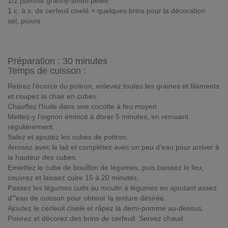
1/2 pomme granny-smith pelée
1 c. à s. de cerfeuil ciselé + quelques brins pour la décoration
sel, poivre
Préparation :
30 minutes
Temps de cuisson :
Retirez l'écorce du potiron, enlevez toutes les graines et filaments
et coupez la chair en cubes.
Chauffez l'huile dans une cocotte à feu moyen.
Mettez-y l'oignon émincé à dorer 5 minutes, en remuant
régulièrement.
Salez et ajoutez les cubes de potiron.
Arrosez avec le lait et complétez avec un peu d'eau pour arriver à
la hauteur des cubes.
Emiettez le cube de bouillon de légumes, puis baissez le feu,
couvrez et laissez cuire 15 à 20 minutes.
Passez les légumes cuits au moulin à légumes en ajoutant assez
d"'eau de cuisson pour obtenir la texture désirée.
Ajoutez le cerfeuil ciselé et râpez la demi-pomme au-dessus.
Poivrez et décorez des brins de cerfeuil. Servez chaud