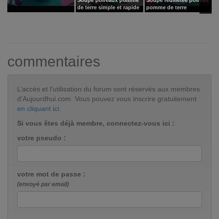
de terre simple et rapide
pomme de terre
d
commentaires
L’accès et l’utilisation du forum sont réservés aux membres
d'Aujourdhui.com. Vous pouvez vous inscrire gratuitement
en cliquant ici
.
Si vous êtes déjà membre, connectez-vous ici :
votre pseudo :
votre mot de passe :
(envoyé par email)