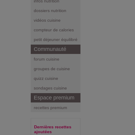
infos nutrition
dossiers nutrition
vidéos cuisine
compteur de calories
petit déjeuner équilibré
Communauté
forum cuisine
groupes de cuisine
quizz cuisine
sondages cuisine
Espace premium
recettes premium
Dernières recettes
ajoutées