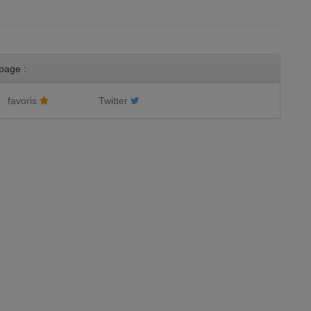
page :
favoris
Twitter