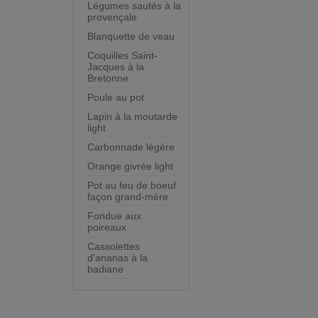
Légumes sautés à la
provençale
Blanquette de veau
Coquilles Saint-
Jacques à la
Bretonne
Poule au pot
Lapin à la moutarde
light
Carbonnade légère
Orange givrée light
Pot au feu de boeuf
façon grand-mère
Fondue aux
poireaux
Cassolettes
d'ananas à la
badiane