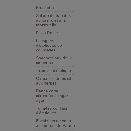
Brushetta
Salade de tomates
au basilic et à la
mozzarella
Pizza Reine
Lasagnes
diététiques de
courgettes
Spaghetti aux deux
saumons
Tiramisu diététique
Carpaccio de bœuf
aux herbes
Panna cotta
citronnée à l'agar-
agar
Tomates confites
diététiques
Escalopes de veau
au jambon de Parme