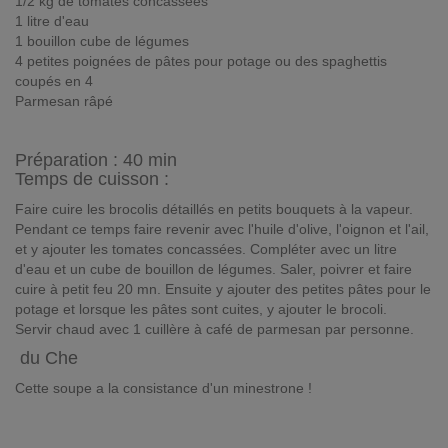
1/2 kg de tomates concassées
1 litre d'eau
1 bouillon cube de légumes
4 petites poignées de pâtes pour potage ou des spaghettis
coupés en 4
Parmesan râpé
Préparation :
40 min
Temps de cuisson :
Faire cuire les brocolis détaillés en petits bouquets à la vapeur.
Pendant ce temps faire revenir avec l'huile d'olive, l'oignon et l'ail,
et y ajouter les tomates concassées. Compléter avec un litre
d'eau et un cube de bouillon de légumes. Saler, poivrer et faire
cuire à petit feu 20 mn. Ensuite y ajouter des petites pâtes pour le
potage et lorsque les pâtes sont cuites, y ajouter le brocoli.
Servir chaud avec 1 cuillère à café de parmesan par personne.
du Che
Cette soupe a la consistance d'un minestrone !