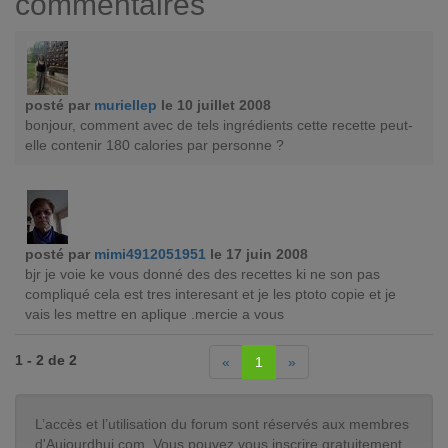
commentaires
posté par
muriellep
le 10 juillet 2008
bonjour, comment avec de tels ingrédients cette recette peut-
elle contenir 180 calories par personne ?
posté par
mimi4912051951
le 17 juin 2008
bjr je voie ke vous donné des des recettes ki ne son pas
compliqué cela est tres interesant et je les ptoto copie et je
vais les mettre en aplique .mercie a vous
1 - 2 de 2
«
1
»
L’accès et l’utilisation du forum sont réservés aux membres
d'Aujourdhui.com. Vous pouvez vous inscrire gratuitement