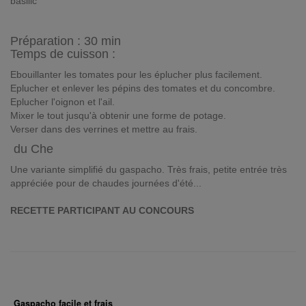
basilic
Préparation :
30 min
Temps de cuisson :
Ebouillanter les tomates pour les éplucher plus facilement.
Eplucher et enlever les pépins des tomates et du concombre.
Eplucher l'oignon et l'ail.
Mixer le tout jusqu'à obtenir une forme de potage.
Verser dans des verrines et mettre au frais.
du Che
Une variante simplifié du gaspacho. Très frais, petite entrée très
appréciée pour de chaudes journées d'été...
RECETTE PARTICIPANT AU CONCOURS
Gaspacho facile et frais